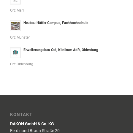
Ort: Marl
Neubau Hüffer Campus, Fachhochschule
Ort: Münster
Erweiterungsbau Ost, Klinikum AöR, Oldenburg
Ort: Oldenburg
KONTAKT
DAKON GmbH & Co. KG
Ferdinand Braun Straße 20