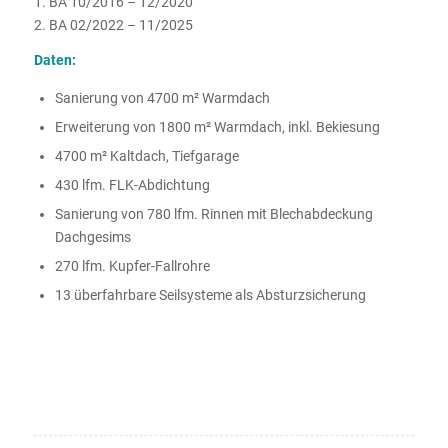
1. BA 10/2016 – 12/2020
2. BA 02/2022 – 11/2025
Daten:
Sanierung von 4700 m² Warmdach
Erweiterung von 1800 m² Warmdach, inkl. Bekiesung
4700 m² Kaltdach, Tiefgarage
430 lfm. FLK-Abdichtung
Sanierung von 780 lfm. Rinnen mit Blechabdeckung
Dachgesims
270 lfm. Kupfer-Fallrohre
13 überfahrbare Seilsysteme als Absturzsicherung