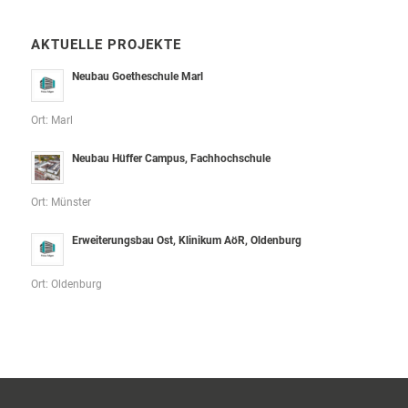
AKTUELLE PROJEKTE
Neubau Goetheschule Marl
Ort: Marl
Neubau Hüffer Campus, Fachhochschule
Ort: Münster
Erweiterungsbau Ost, Klinikum AöR, Oldenburg
Ort: Oldenburg