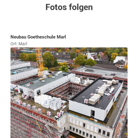
Neubau Goetheschule Marl
Ort: Marl