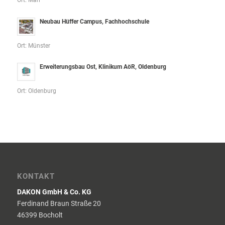
Ort: Marl
Neubau Hüffer Campus, Fachhochschule
Ort: Münster
Erweiterungsbau Ost, Klinikum AöR, Oldenburg
Ort: Oldenburg
KONTAKT
DAKON GmbH & Co. KG
Ferdinand Braun Straße 20
46399 Bocholt