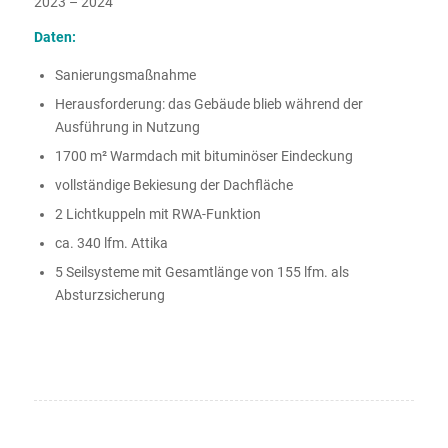
2023 – 2024
Daten:
Sanierungsmaßnahme
Herausforderung: das Gebäude blieb während der
Ausführung in Nutzung
1700 m² Warmdach mit bituminöser Eindeckung
vollständige Bekiesung der Dachfläche
2 Lichtkuppeln mit RWA-Funktion
ca. 340 lfm. Attika
5 Seilsysteme mit Gesamtlänge von 155 lfm. als
Absturzsicherung