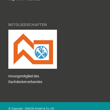
MITGLIEDSCHAFTEN
Innungsmitglied des
Dachdeckerverbandes
© Copyright - DAKON GmbH & Co. KG