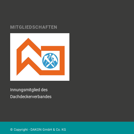
MITGLIEDSCHAFTEN
Innungsmitglied des
Dachdeckerverbandes
© Copyright - DAKON GmbH & Co. KG