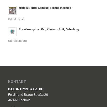
Neubau Hüffer Campus, Fachhochschule
Ort: Münster
Erweiterungsbau Ost, Klinikum AöR, Oldenburg
Ort: Oldenburg
KONTAKT
DAKON GmbH & Co. KG
Ferdinand Braun Straße 20
46399 Bocholt